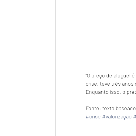
“O preço de aluguel é
crise, teve três ano
Enquanto isso, o pre
Fonte: texto baseado
#crise
#valorização
#