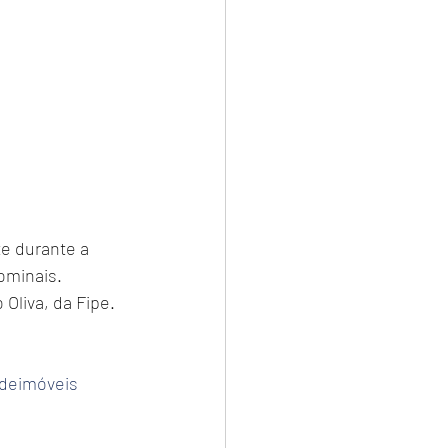
e durante a 
ominais. 
Oliva, da Fipe.
odeimóveis