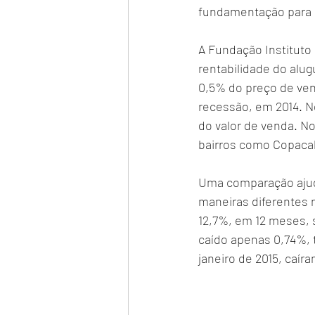
fundamentação para 
A Fundação Instituto
rentabilidade do alu
0,5% do preço de venda
recessão, em 2014. N
do valor de venda. N
bairros como Copaca
Uma comparação ajud
maneiras diferentes n
12,7%, em 12 meses, s
caído apenas 0,74%,
janeiro de 2015, caír