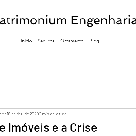
Início
Serviços
Orçamento
Blog
arro
18 de dez. de 2020
2 min de leitura
e Imóveis e a Crise