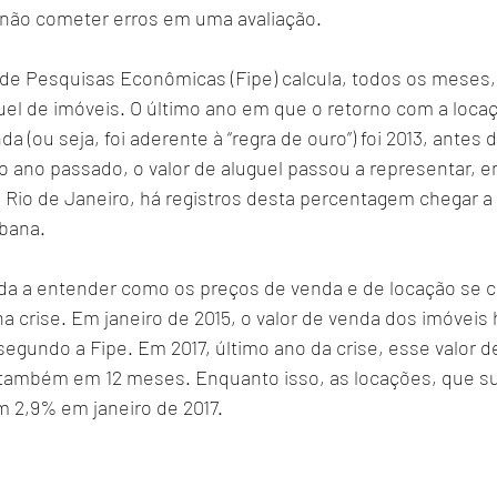
não cometer erros em uma avaliação.
 de Pesquisas Econômicas (Fipe) calcula, todos os meses, 
guel de imóveis. O último ano em que o retorno com a loca
 (ou seja, foi aderente à “regra de ouro”) foi 2013, antes d
o ano passado, o valor de aluguel passou a representar, 
o Rio de Janeiro, há registros desta percentagem chegar 
bana.
a a entender como os preços de venda e de locação se 
a crise. Em janeiro de 2015, o valor de venda dos imóveis 
egundo a Fipe. Em 2017, último ano da crise, esse valor d
 também em 12 meses. Enquanto isso, as locações, que s
am 2,9% em janeiro de 2017.